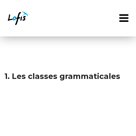
Skip
to
content
1. Les classes grammaticales